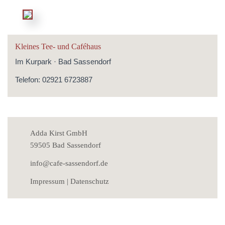
Kleines Tee- und Caféhaus
Im Kurpark · Bad Sassendorf
Telefon: 02921 6723887
Adda Kirst GmbH
59505 Bad Sassendorf
info@cafe-sassendorf.de
Impressum
|
Datenschutz